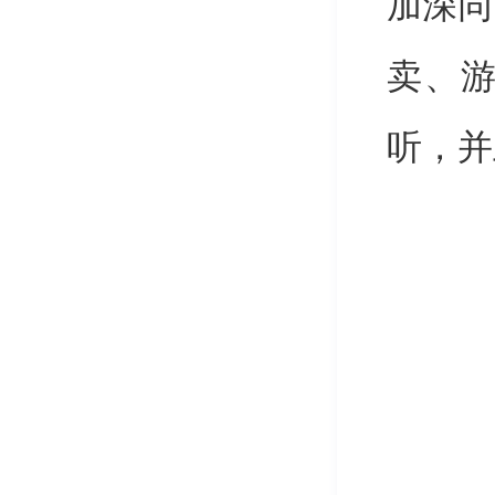
加深同
卖、
听，并