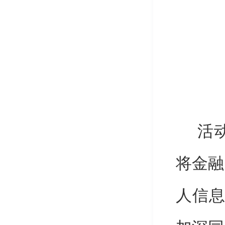
活
将金融
人信