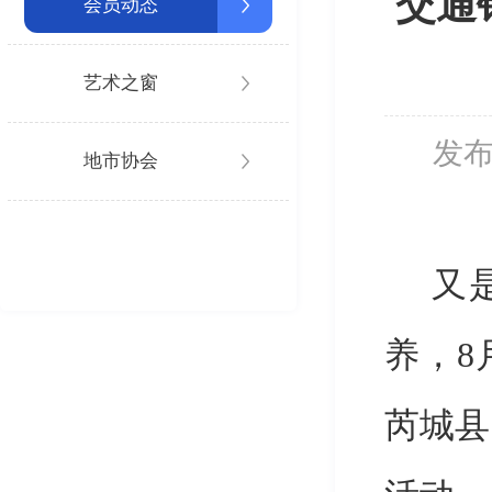
交通
会员动态
艺术之窗
发布
地市协会
又
养，8
芮城县