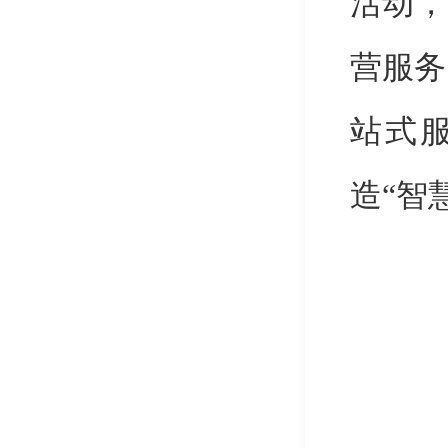
活动，
营服务
站式
造“智