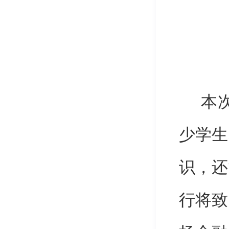
本
少学生
识，还
行将致