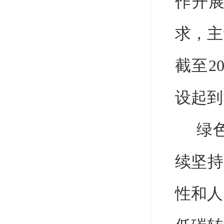
作开
求
，主
截至
2
设起到
绿
续坚持
性和人