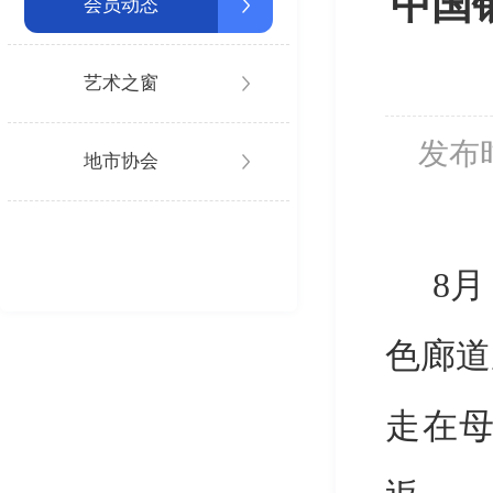
中国
会员动态
艺术之窗
发布
地市协会
8
月
色廊道
走在