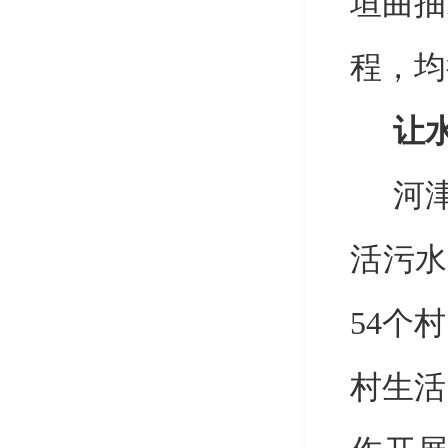
垣曲抽
程，均
让
河
活污水
54
个村
村生活