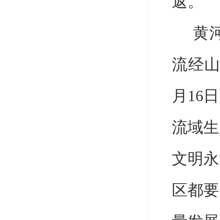
返
。
黄
流经山
月16
流域生
文明永
区都要