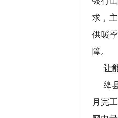
银行
求，主
供暖
障。
让
绛
月完工