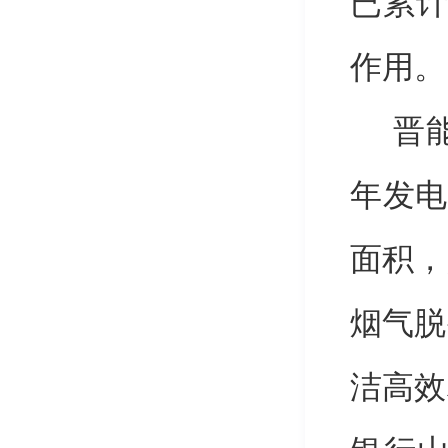
已
累
作用。
晋
年发电
面积，
烟气脱
洁高效