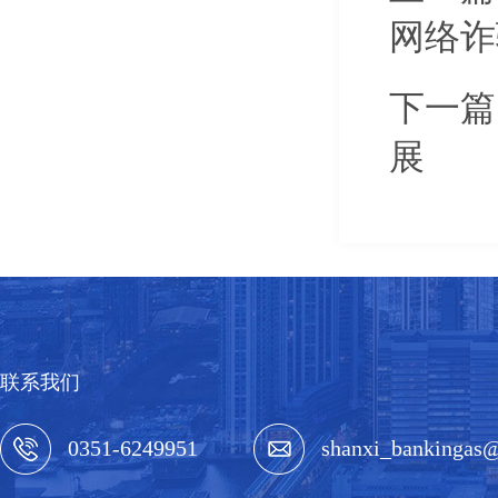
网络诈
下一篇
展
联系我们
0351-6249951
shanxi_bankingas