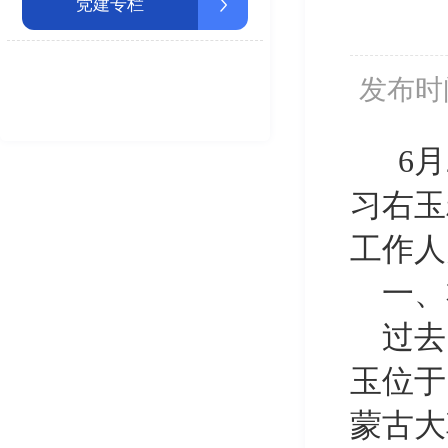
党建专栏
发布时
6月
习右玉
工作人
一、
过去
玉位于
蒙古大