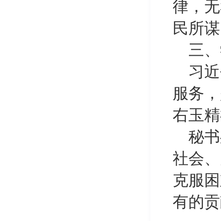
律，无
民所谋
三、
习近
服务，
右玉精
秘书
社会、
克服困
有的贡