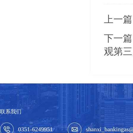
上一篇
下一篇
观第三
联系我们
0351-6249951
shanxi_bankingas