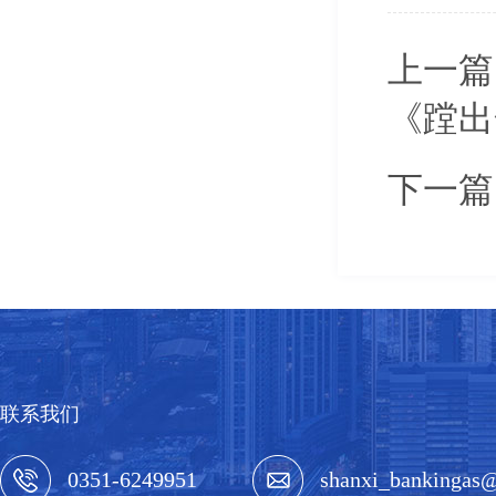
上一篇
《蹚出
下一篇
联系我们
0351-6249951
shanxi_bankingas