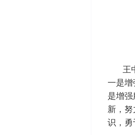
王中秋
一是增
是增强
新，努
识，勇