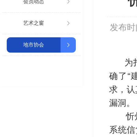
会员动态
艺术之窗
发布时
地市协会
为扎实
确了“
求，认
漏洞。
忻州农
系统信