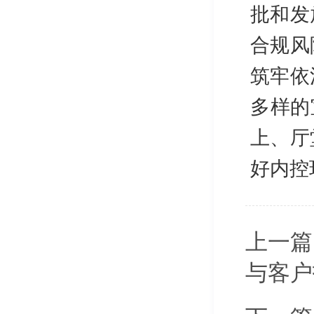
批和发
合规风
筑牢依
多样的
上、厅
好内控
上一篇
与客户